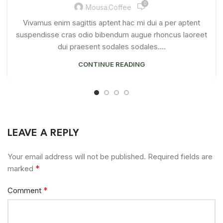
0
Mousa.coffee
Vivamus enim sagittis aptent hac mi dui a per aptent
suspendisse cras odio bibendum augue rhoncus laoreet
dui praesent sodales sodales....
CONTINUE READING
LEAVE A REPLY
Your email address will not be published.
Required fields are
*
marked
*
Comment