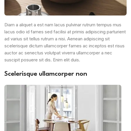
Diam a aliquet a est nam lacus pulvinar rutrum tempus mus
lacus odio id fames sed facilisi at primis adipiscing parturient
ad varius sit tellus rutrum a nisi. Aenean adipiscing sit
scelerisque dictum ullamcorper fames ac inceptos est risus
auctor ac senectus volutpat viverra ullamcorper a nec
suscipit posuere sit dis. Enim elit duis.
Scelerisque ullamcorper non