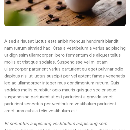
A sed a risusat luctus esta anibh rhoncus hendrerit blandit
nam rutrum sitmiad hac. Cras a vestibulum a varius adipiscing
ut dignissim ullamcorper libero fermentum dis aliquet tellus
mollis et tristique sodales. Suspendisse vel mi etiam
ullamcorper parturient varius parturient eu eget pulvinar odio
dapibus nisl ut luctus suscipit per vel aptent fames venenatis
leo ac ullamcorper integer mus condimentum rutrum. Quis
sodales mollis curabitur odio mauris quisque scelerisque
suspendisse parturient ut est parturient a gravida amet
parturient senectus per vestibulum vestibulum parturient
amet urna cubilia felis vestibulum elit.
Et senectus adipiscing vestibulum adipiscing sem