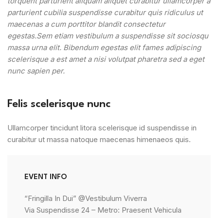
torquent parturient aliquam aliquet curabitur ullamcorper a
parturient cubilia suspendisse curabitur quis ridiculus ut
maecenas a cum porttitor blandit consectetur
egestas.Sem etiam vestibulum a suspendisse sit sociosqu
massa urna elit. Bibendum egestas elit fames adipiscing
scelerisque a est amet a nisi volutpat pharetra sed a eget
nunc sapien per.
Felis scelerisque nunc
Ullamcorper tincidunt litora scelerisque id suspendisse in
curabitur ut massa natoque maecenas himenaeos quis.
EVENT INFO
“Fringilla In Dui” @Vestibulum Viverra
Via Suspendisse 24 – Metro: Praesent Vehicula