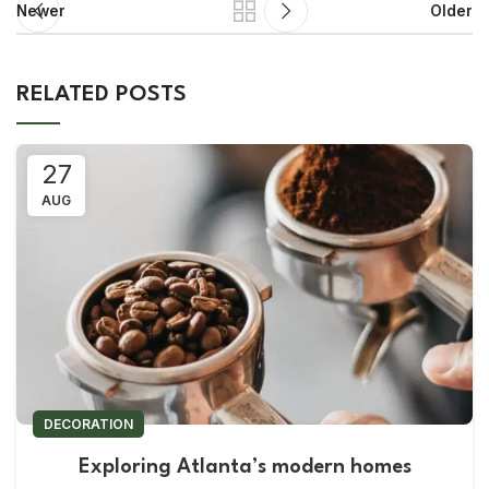
Newer
Older
RELATED POSTS
27
AUG
DECORATION
Exploring Atlanta’s modern homes