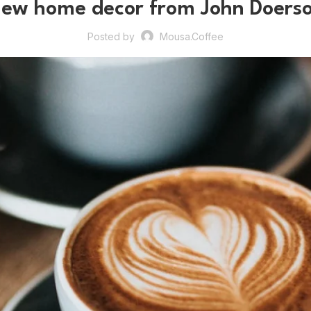
ew home decor from John Doers
Posted by
Mousa.coffee