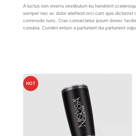
A luctus non viverra vestibulum eu hendrerit scelerisq
semper nec ac dolor eleifend orci cum quis dictums
commodo nunc. Cras consectetur ipsum donec facilisi 
conubia. Condim entum a parturient dui parturient vulpu
HOT