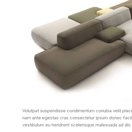
Volutpat suspendisse condimentum conubia velit place
nam ante egestas cras consectetur ipsum donec facilisi
vestibulum eu hendrerit scelerisque malesuada ad dis c