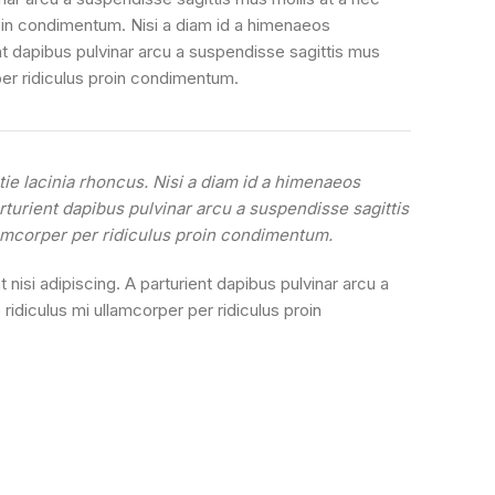
roin condimentum. Nisi a diam id a himenaeos
ient dapibus pulvinar arcu a suspendisse sagittis mus
per ridiculus proin condimentum.
ie lacinia rhoncus. Nisi a diam id a himenaeos
arturient dapibus pulvinar arcu a suspendisse sagittis
lamcorper per ridiculus proin condimentum.
 nisi adipiscing. A parturient dapibus pulvinar arcu a
idiculus mi ullamcorper per ridiculus proin