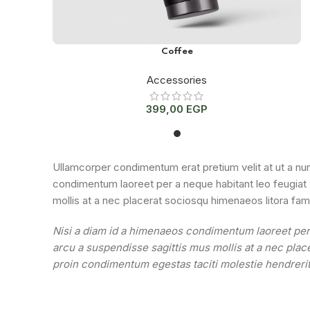
Coffee
Accessories
399,00
EGP
Ullamcorper condimentum erat pretium velit at ut a nun
condimentum laoreet per a neque habitant leo feugiat viv
mollis at a nec placerat sociosqu himenaeos litora fam
Nisi a diam id a himenaeos condimentum laoreet per a 
arcu a suspendisse sagittis mus mollis at a nec plac
proin condimentum egestas taciti molestie hendrerit 