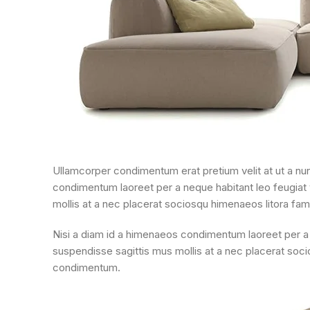
Ullamcorper condimentum erat pretium velit at ut a nun
condimentum laoreet per a neque habitant leo feugiat viv
mollis at a nec placerat sociosqu himenaeos litora fam
Nisi a diam id a himenaeos condimentum laoreet per a neq
suspendisse sagittis mus mollis at a nec placerat soci
condimentum.