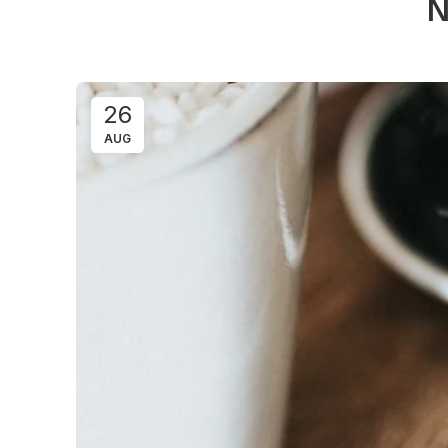
N
26
AUG