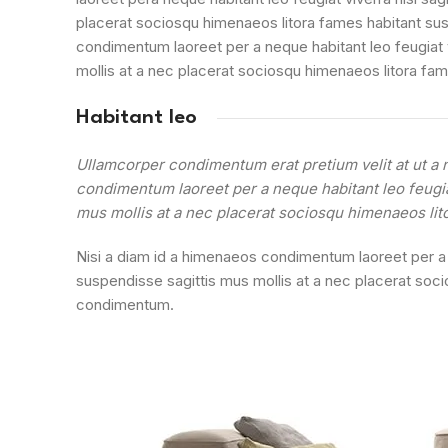
placerat sociosqu himenaeos litora fames habitant sus
condimentum laoreet per a neque habitant leo feugiat viv
mollis at a nec placerat sociosqu himenaeos litora fam
Habitant leo
Ullamcorper condimentum erat pretium velit at ut a 
condimentum laoreet per a neque habitant leo feugiat 
mus mollis at a nec placerat sociosqu himenaeos lit
Nisi a diam id a himenaeos condimentum laoreet per a neq
suspendisse sagittis mus mollis at a nec placerat soci
condimentum.