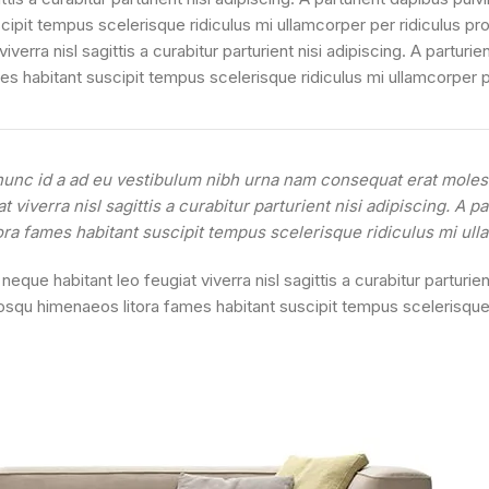
cipit tempus scelerisque ridiculus mi ullamcorper per ridiculus p
erra nisl sagittis a curabitur parturient nisi adipiscing. A partur
es habitant suscipit tempus scelerisque ridiculus mi ullamcorper 
nunc id a ad eu vestibulum nibh urna nam consequat erat molest
viverra nisl sagittis a curabitur parturient nisi adipiscing. A p
ora fames habitant suscipit tempus scelerisque ridiculus mi ul
ue habitant leo feugiat viverra nisl sagittis a curabitur parturient
osqu himenaeos litora fames habitant suscipit tempus scelerisque r