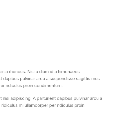
inia rhoncus. Nisi a diam id a himenaeos
ient dapibus pulvinar arcu a suspendisse sagittis mus
per ridiculus proin condimentum.
 nisi adipiscing. A parturient dapibus pulvinar arcu a
idiculus mi ullamcorper per ridiculus proin