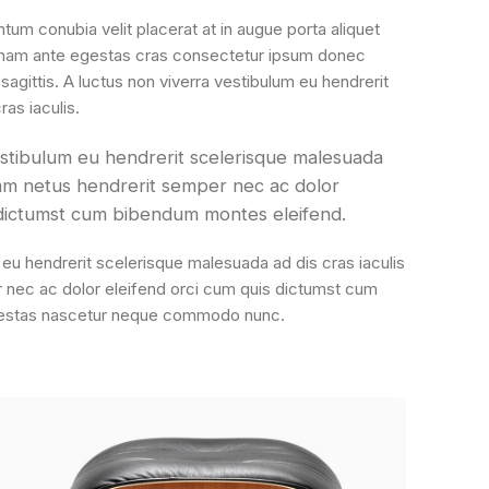
um conubia velit placerat at in augue porta aliquet
nam ante egestas cras consectetur ipsum donec
 sagittis. A luctus non viverra vestibulum eu hendrerit
as iaculis.
estibulum eu hendrerit scelerisque malesuada
quam netus hendrerit semper nec ac dolor
 dictumst cum bibendum montes eleifend.
 eu hendrerit scelerisque malesuada ad dis cras iaculis
 nec ac dolor eleifend orci cum quis dictumst cum
gestas nascetur neque commodo nunc.