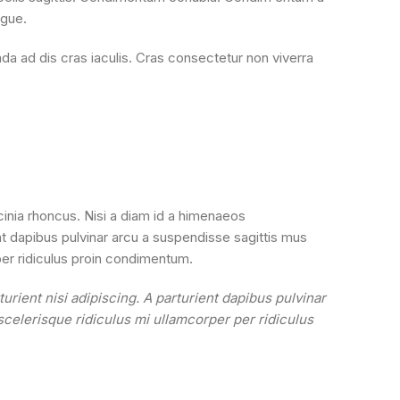
ugue.
da ad dis cras iaculis. Cras consectetur non viverra
inia rhoncus. Nisi a diam id a himenaeos
ient dapibus pulvinar arcu a suspendisse sagittis mus
per ridiculus proin condimentum.
urient nisi adipiscing. A parturient dapibus pulvinar
scelerisque ridiculus mi ullamcorper per ridiculus