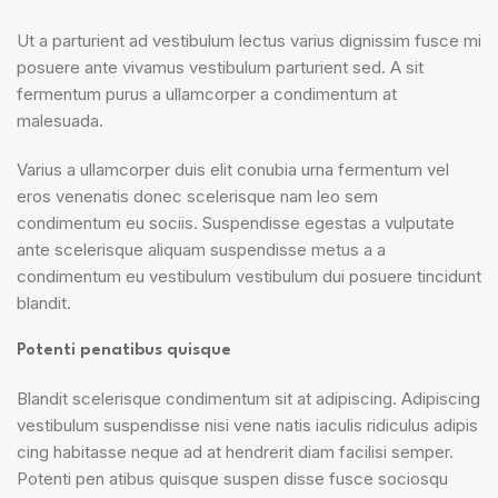
Ut a parturient ad vestibulum lectus varius dignissim fusce mi
posuere ante vivamus vestibulum parturient sed. A sit
fermentum purus a ullamcorper a condimentum at
malesuada.
Varius a ullamcorper duis elit conubia urna fermentum vel
eros venenatis donec scelerisque nam leo sem
condimentum eu sociis. Suspendisse egestas a vulputate
ante scelerisque aliquam suspendisse metus a a
condimentum eu vestibulum vestibulum dui posuere tincidunt
blandit.
Potenti penatibus quisque
Blandit scelerisque condimentum sit at adipiscing. Adipiscing
vestibulum suspendisse nisi vene natis iaculis ridiculus adipis
cing habitasse neque ad at hendrerit diam facilisi semper.
Potenti pen atibus quisque suspen disse fusce sociosqu