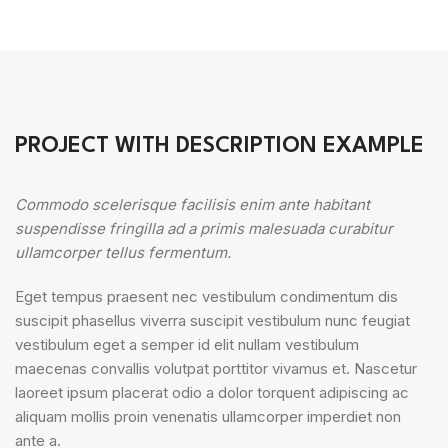
PROJECT WITH DESCRIPTION EXAMPLE
Commodo scelerisque facilisis enim ante habitant
suspendisse fringilla ad a primis malesuada curabitur
ullamcorper tellus fermentum.
Eget tempus praesent nec vestibulum condimentum dis
suscipit phasellus viverra suscipit vestibulum nunc feugiat
vestibulum eget a semper id elit nullam vestibulum
maecenas convallis volutpat porttitor vivamus et. Nascetur
laoreet ipsum placerat odio a dolor torquent adipiscing ac
aliquam mollis proin venenatis ullamcorper imperdiet non
ante a.