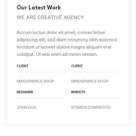
Our Latest Work
WE ARE CREATIVE AGENCY
Accum luctus dolor sit amet, consectetuer
adipiscing elit, sed diam nonummy nibh euismod
tincidunt ut laoreet dolore magna aliquam erat
volutpat. Ut wisi enim ad minim veniam.
CLIENT
CLIENT
MINDSPARKLE SHOP
MINDSPARKLE SHOP
DESIGNER
WEBSITE
JOHN DOE
XTEMOS.COM/WOOD