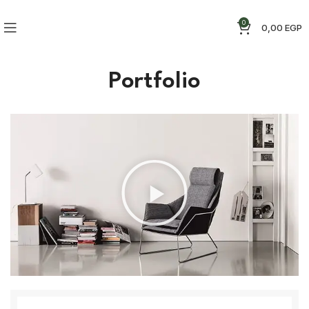
0
0,00
EGP
Portfolio