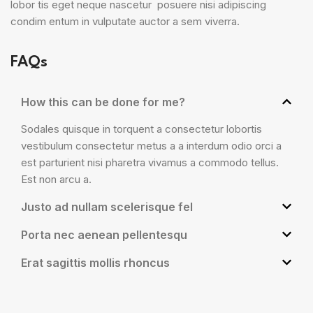
lobor tis eget neque nascetur posuere nisi adipiscing
condim entum in vulputate auctor a sem viverra.
FAQs
How this can be done for me?
Sodales quisque in torquent a consectetur lobortis
vestibulum consectetur metus a a interdum odio orci a
est parturient nisi pharetra vivamus a commodo tellus.
Est non arcu a.
Justo ad nullam scelerisque fel
Porta nec aenean pellentesqu
Erat sagittis mollis rhoncus