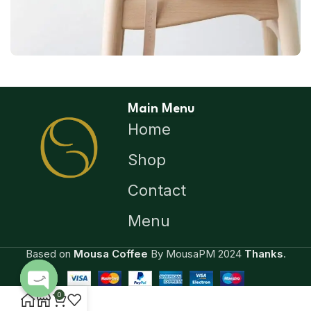
A LACUS BIBENDUM PULVINAR
FURNITURE
Main Menu
Home
Shop
Contact
Menu
Based on
Mousa Coffee
By MousaPM
2024
Thanks
.
0