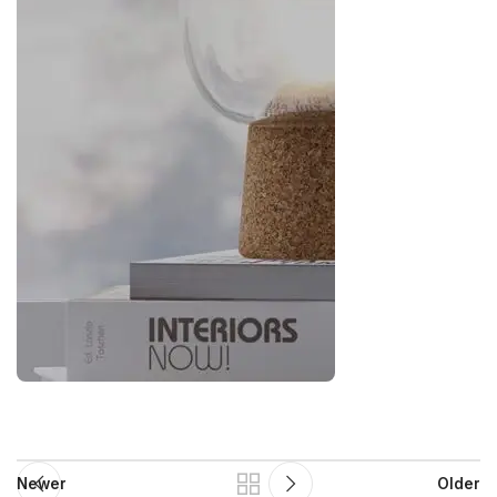
Newer
Older